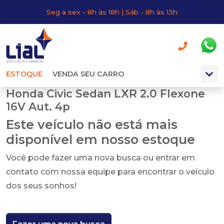
Seg a sex - 8h às 18h | Sáb - 8h às 13h
ESTOQUE
VENDA SEU CARRO
Honda Civic Sedan LXR 2.0 Flexone
16V Aut. 4p
Este veículo não está mais
disponível em nosso estoque
Você pode fazer uma nova busca ou entrar em
contato com nossa equipe para encontrar o veículo
dos seus sonhos!