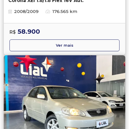
Corolla XEi 1.8/1.8 Flex 16V Aut.
2008/2009
176.565 km
58.900
R$
Ver mais