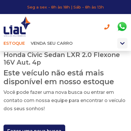
Seg a sex - 8h às 18h | Sáb - 8h às 13h
ESTOQUE
VENDA SEU CARRO
Honda Civic Sedan LXR 2.0 Flexone
16V Aut. 4p
Este veículo não está mais
disponível em nosso estoque
Você pode fazer uma nova busca ou entrar em
contato com nossa equipe para encontrar o veículo
dos seus sonhos!