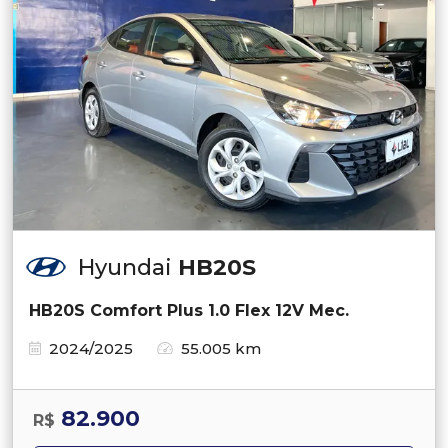
Hyundai
HB20S
HB20S Comfort Plus 1.0 Flex 12V Mec.
2024/2025
55.005 km
82.900
R$