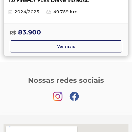
1.0 FIREFLY FLEX DRIVE MANUAL
2024/2025
49.769 km
83.900
R$
Ver mais
Nossas redes sociais