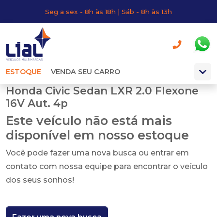
Seg a sex - 8h às 18h | Sáb - 8h às 13h
ESTOQUE
VENDA SEU CARRO
Honda Civic Sedan LXR 2.0 Flexone
16V Aut. 4p
Este veículo não está mais
disponível em nosso estoque
Você pode fazer uma nova busca ou entrar em
contato com nossa equipe para encontrar o veículo
dos seus sonhos!