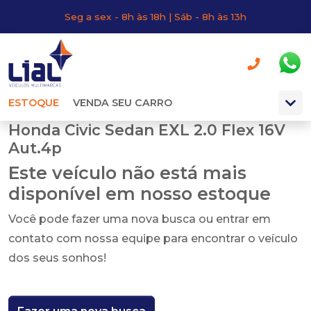
Seg a sex - 8h às 18h | Sáb - 8h às 13h
ESTOQUE
VENDA SEU CARRO
Honda Civic Sedan EXL 2.0 Flex 16V
Aut.4p
Este veículo não está mais
disponível em nosso estoque
Você pode fazer uma nova busca ou entrar em
contato com nossa equipe para encontrar o veículo
dos seus sonhos!