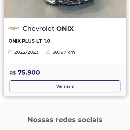
Chevrolet
ONIX
ONIX PLUS LT 1.0
2022/2023
58.197 km
75.900
R$
Ver mais
Nossas redes sociais