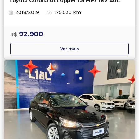
Toyota Corolla GLi Upper 1.8 Flex 16V Aut.
2018/2019
170.030 km
92.900
R$
Ver mais