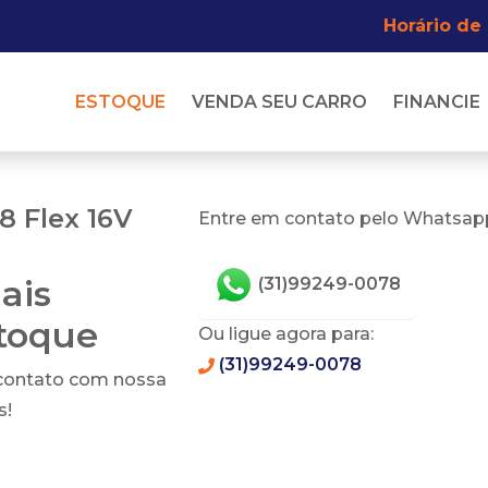
Horário de
ESTOQUE
VENDA SEU CARRO
FINANCIE
8 Flex 16V
Entre em contato pelo Whatsapp
ais
(31)99249-0078
stoque
Ou ligue agora para:
(31)99249-0078
 contato com nossa
s!