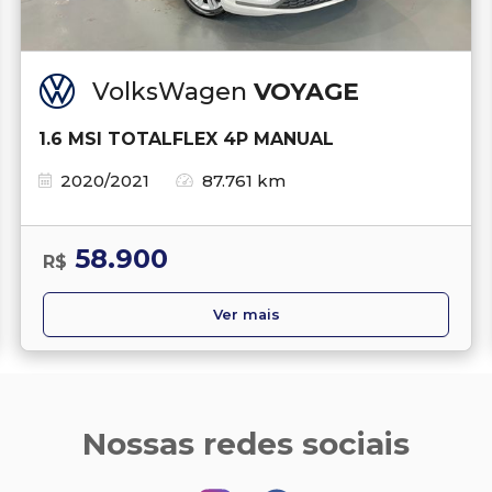
VolksWagen
VOYAGE
1.6 MSI TOTALFLEX 4P MANUAL
2020/2021
87.761 km
58.900
R$
Ver mais
Nossas redes sociais