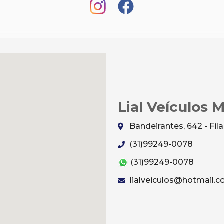
Lial Veículos 
Bandeirantes, 642 - Fi
(31)99249-0078
(31)99249-0078
lialveiculos@hotmail.