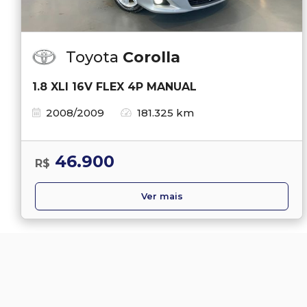
Toyota
Corolla
1.8 XLI 16V FLEX 4P MANUAL
2008/2009
181.325 km
46.900
R$
Ver mais