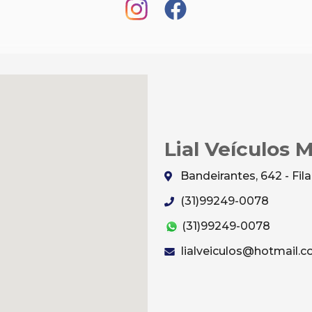
Lial Veículos 
Bandeirantes, 642 - Fi
(31)99249-0078
(31)99249-0078
lialveiculos@hotmail.