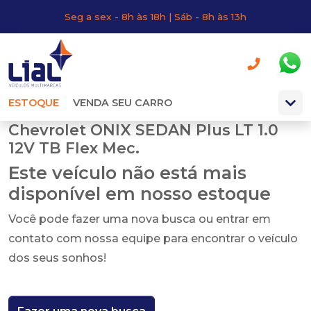
Seg a sex - 8h às 18h | Sáb - 8h às 13h
ESTOQUE
VENDA SEU CARRO
Chevrolet ONIX SEDAN Plus LT 1.0
12V TB Flex Mec.
Este veículo não está mais
disponível em nosso estoque
Você pode fazer uma nova busca ou entrar em
contato com nossa equipe para encontrar o veículo
dos seus sonhos!