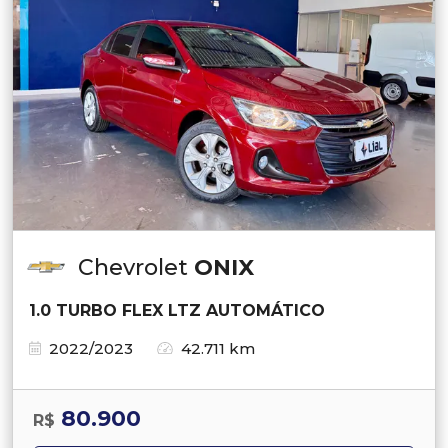
Chevrolet
ONIX
1.0 TURBO FLEX LTZ AUTOMÁTICO
2022/2023
42.711 km
80.900
R$