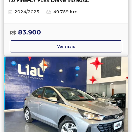
1.0 FIREFLY FLEX DRIVE MANUAL
2024/2025
49.769 km
83.900
R$
Ver mais