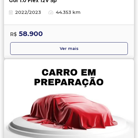
Gol 1.0 Flex 12V 5p
2022/2023
44.353 km
58.900
R$
Ver mais