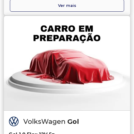
Ver mais
VolksWagen
Gol