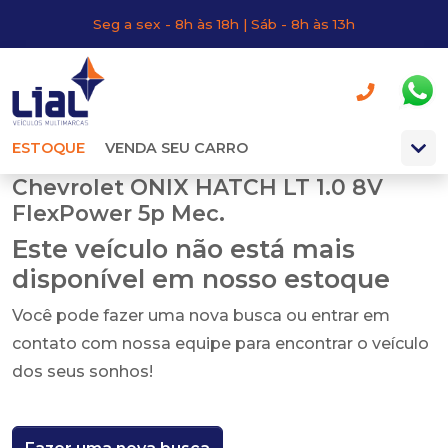
Seg a sex - 8h às 18h | Sáb - 8h às 13h
ESTOQUE
VENDA SEU CARRO
Chevrolet ONIX HATCH LT 1.0 8V
FlexPower 5p Mec.
Este veículo não está mais
disponível em nosso estoque
Você pode fazer uma nova busca ou entrar em
contato com nossa equipe para encontrar o veículo
dos seus sonhos!