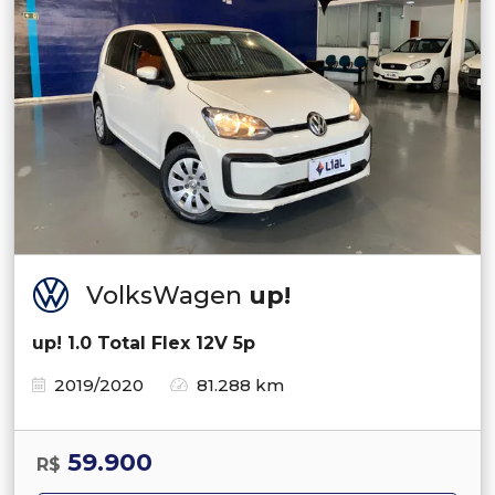
VolksWagen
up!
up! 1.0 Total Flex 12V 5p
2019/2020
81.288 km
59.900
R$