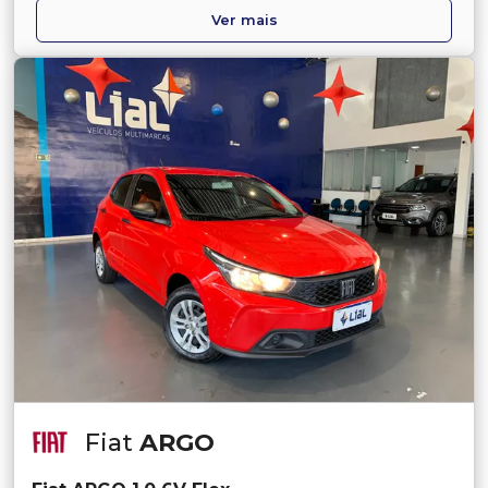
Ver mais
Fiat
ARGO