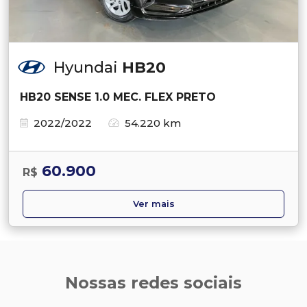
Hyundai
HB20
HB20 SENSE 1.0 MEC. FLEX PRETO
2022/2022
54.220 km
60.900
R$
Ver mais
Nossas redes sociais