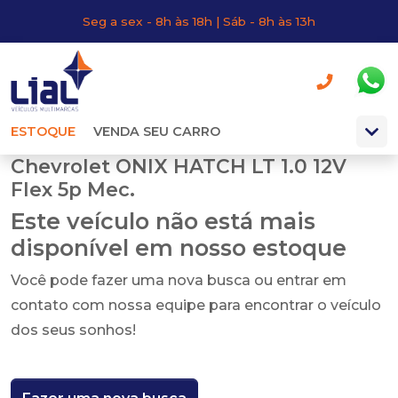
Seg a sex - 8h às 18h | Sáb - 8h às 13h
ESTOQUE
VENDA SEU CARRO
Chevrolet ONIX HATCH LT 1.0 12V
Flex 5p Mec.
Este veículo não está mais
disponível em nosso estoque
Você pode fazer uma nova busca ou entrar em
contato com nossa equipe para encontrar o veículo
dos seus sonhos!