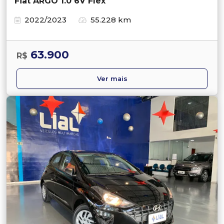
Fiat ARGO 1.0 6V Flex
2022/2023
55.228 km
63.900
R$
Ver mais