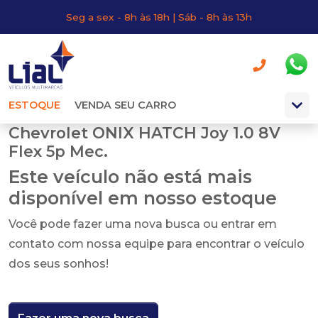
Seg a sex - 8h às 18h | Sáb - 8h às 13h
ESTOQUE
VENDA SEU CARRO
Chevrolet ONIX HATCH Joy 1.0 8V
Flex 5p Mec.
Este veículo não está mais
disponível em nosso estoque
Você pode fazer uma nova busca ou entrar em
contato com nossa equipe para encontrar o veículo
dos seus sonhos!