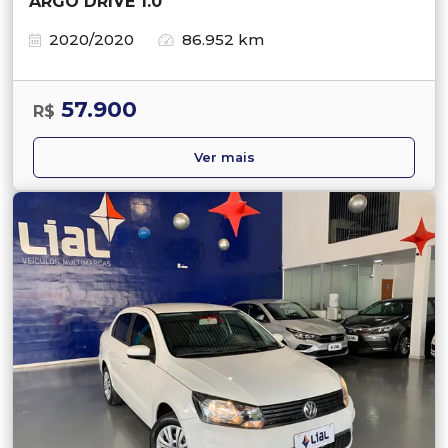
ARGO DRIVE 1.0
2020/2020
86.952 km
57.900
R$
Ver mais