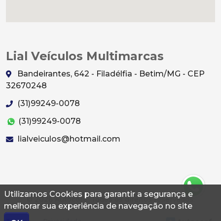
Lial Veículos Multimarcas
Bandeirantes, 642 - Filadélfia - Betim/MG - CEP
32670248
(31)99249-0078
(31)99249-0078
lialveiculos@hotmail.com
Utilizamos Cookies para garantir a segurança e
© 2026 Autoconf. Todos os direitos reservados.
melhorar sua experiência de navegação no site