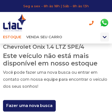
Seg a sex - 8h às 18h | Sáb - 8h às 13h
ESTOQUE
VENDA SEU CARRO
Chevrolet Onix 1.4 LTZ SPE/4
Este veículo não está mais
disponível em nosso estoque
Você pode fazer uma nova busca ou entrar em
contato com nossa equipe para encontrar o veículo
dos seus sonhos!
Fazer uma nova busca