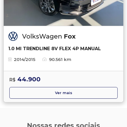
VolksWagen
Fox
1.0 MI TRENDLINE 8V FLEX 4P MANUAL
2014/2015
90.561 km
44.900
R$
Ver mais
Nossas redes sociais