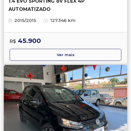
1.4 EVO SPORTING 8V FLEX 4P
AUTOMATIZADO
2015/2015
127.346 km
45.900
R$
Ver mais