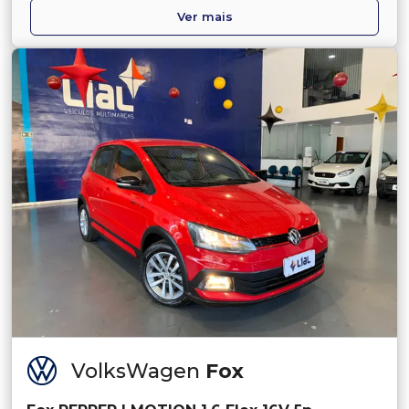
Ver mais
VolksWagen
Fox