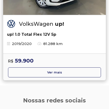
VolksWagen
up!
up! 1.0 Total Flex 12V 5p
2019/2020
81.288 km
59.900
R$
Ver mais
Nossas redes sociais