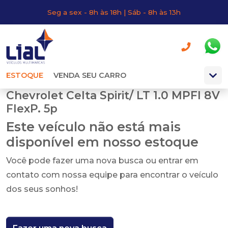
Seg a sex - 8h às 18h | Sáb - 8h às 13h
ESTOQUE
VENDA SEU CARRO
Chevrolet Celta Spirit/ LT 1.0 MPFI 8V
FlexP. 5p
Este veículo não está mais
disponível em nosso estoque
Você pode fazer uma nova busca ou entrar em
contato com nossa equipe para encontrar o veículo
dos seus sonhos!