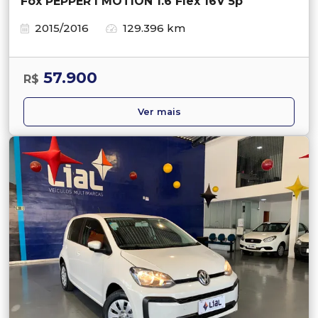
Fox PEPPER I MOTION 1.6 Flex 16V 5p
2015/2016
129.396 km
57.900
R$
Ver mais