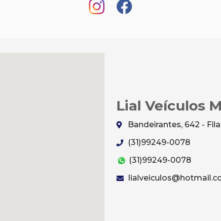
Lial Veículos 
Bandeirantes, 642 - Fi
(31)99249-0078
(31)99249-0078
lialveiculos@hotmail.