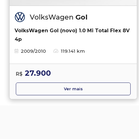
VolksWagen
Gol
VolksWagen Gol (novo) 1.0 Mi Total Flex 8V
4p
2009/2010
119.141 km
27.900
R$
Ver mais