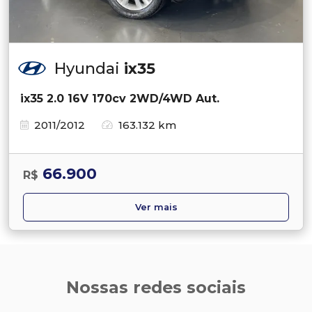
Hyundai
ix35
ix35 2.0 16V 170cv 2WD/4WD Aut.
2011/2012
163.132 km
66.900
R$
Ver mais
Nossas redes sociais