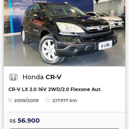
Honda
CR-V
CR-V LX 2.0 16V 2WD/2.0 Flexone Aut.
2009/2009
217.977 km
56.900
R$