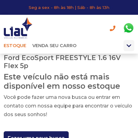
Seg a sex - 8h às 18h | Sáb - 8h às 13h
ESTOQUE
VENDA SEU CARRO
Ford EcoSport FREESTYLE 1.6 16V
Flex 5p
Este veículo não está mais
disponível em nosso estoque
Você pode fazer uma nova busca ou entrar em
contato com nossa equipe para encontrar o veículo
dos seus sonhos!