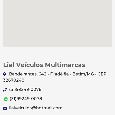
Lial Veículos Multimarcas
Bandeirantes, 642 - Filadélfia - Betim/MG - CEP
32670248
(31)99249-0078
(31)99249-0078
lialveiculos@hotmail.com