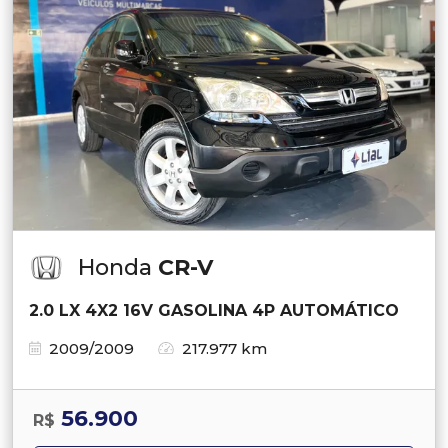
Honda
CR-V
2.0 LX 4X2 16V GASOLINA 4P AUTOMÁTICO
2009/2009
217.977 km
56.900
R$