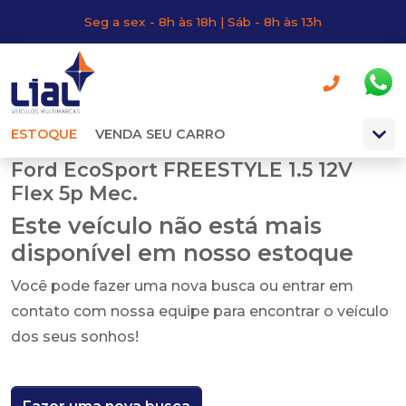
Seg a sex - 8h às 18h | Sáb - 8h às 13h
ESTOQUE
VENDA SEU CARRO
Ford EcoSport FREESTYLE 1.5 12V
Flex 5p Mec.
Este veículo não está mais
disponível em nosso estoque
Você pode fazer uma nova busca ou entrar em
contato com nossa equipe para encontrar o veículo
dos seus sonhos!