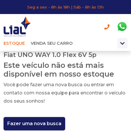
Seg a sex - 8h às 18h | Sáb - 8h às 13h
ESTOQUE
VENDA SEU CARRO
Fiat UNO WAY 1.0 Flex 6V 5p
Este veículo não está mais
disponível em nosso estoque
Você pode fazer uma nova busca ou entrar em
contato com nossa equipe para encontrar o veículo
dos seus sonhos!
Fazer uma nova busca