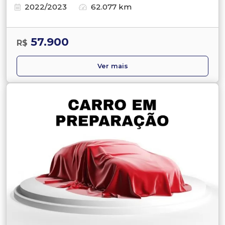
2022/2023
62.077 km
57.900
R$
Ver mais