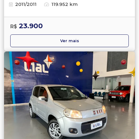
2011/2011
119.952 km
23.900
R$
Ver mais