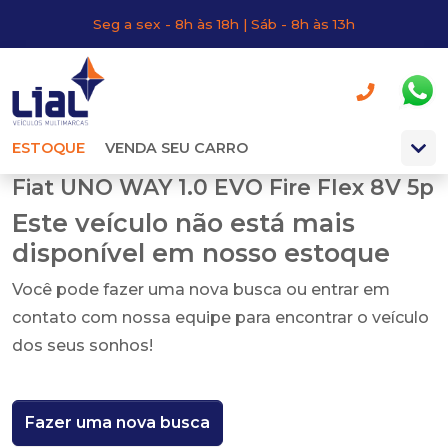
Seg a sex - 8h às 18h | Sáb - 8h às 13h
ESTOQUE
VENDA SEU CARRO
Fiat UNO WAY 1.0 EVO Fire Flex 8V 5p
Este veículo não está mais
disponível em nosso estoque
Você pode fazer uma nova busca ou entrar em
contato com nossa equipe para encontrar o veículo
dos seus sonhos!
Fazer uma nova busca