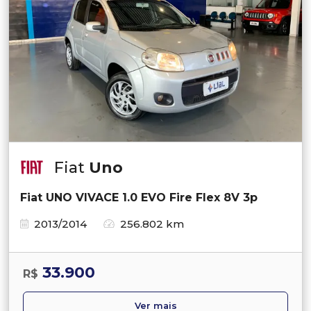
Fiat
Uno
Fiat UNO VIVACE 1.0 EVO Fire Flex 8V 3p
2013/2014
256.802 km
33.900
R$
Ver mais