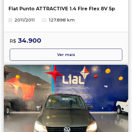
Fiat Punto ATTRACTIVE 1.4 Fire Flex 8V 5p
2011/2011
127.898 km
34.900
R$
Ver mais