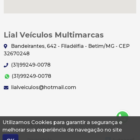
Lial Veículos Multimarcas
Bandeirantes, 642 - Filadélfia - Betim/MG - CEP
32670248
(31)99249-0078
(31)99249-0078
lialveiculos@hotmail.com
Utilizamos Cookies para garantir a segurança e
© 2026 Autoconf. Todos os direitos reservados.
melhorar sua experiência de navegação no site
Termos
Privacidade