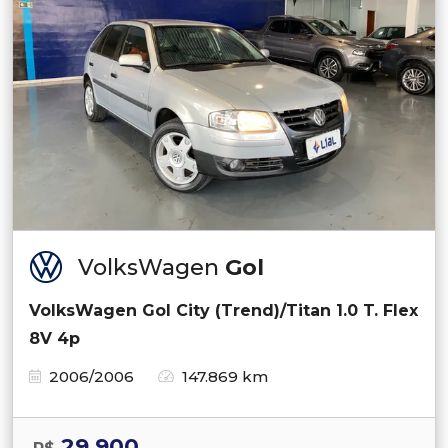
VolksWagen
Gol
VolksWagen Gol City (Trend)/Titan 1.0 T. Flex
8V 4p
2006/2006
147.869 km
29.900