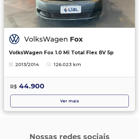
VolksWagen
Fox
VolksWagen Fox 1.0 Mi Total Flex 8V 5p
2013/2014
126.023 km
44.900
R$
Ver mais
Nossas redes sociais