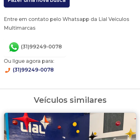
Fazer uma nova busca
Entre em contato pelo Whatsapp da Lial Veículos
Multimarcas
(31)99249-0078
Ou ligue agora para:
(31)99249-0078
Veículos similares