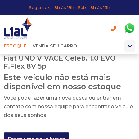
Seg a sex - 8h às 18h | Sáb - 8h às 13h
ESTOQUE
VENDA SEU CARRO
Fiat UNO VIVACE Celeb. 1.0 EVO
F.Flex 8V 5p
Este veículo não está mais
disponível em nosso estoque
Você pode fazer uma nova busca ou entrar em
contato com nossa equipe para encontrar o veículo
dos seus sonhos!