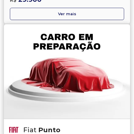
R$
Ver mais
Fiat
Punto