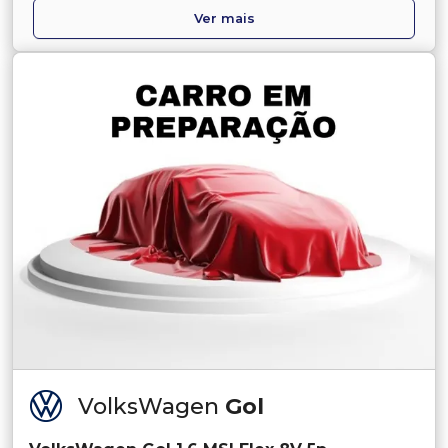
Ver mais
VolksWagen
Gol