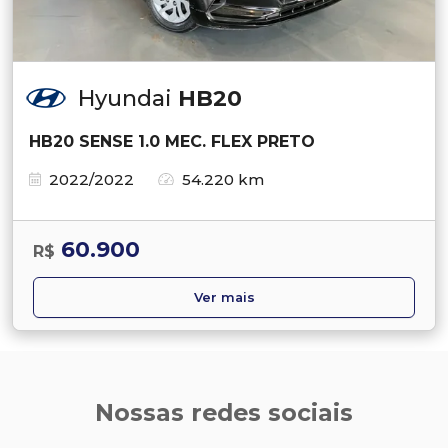
Hyundai
HB20
HB20 SENSE 1.0 MEC. FLEX PRETO
2022/2022
54.220 km
60.900
R$
Ver mais
Nossas redes sociais