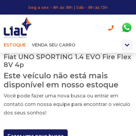
Seg a sex - 8h às 18h | Sáb - 8h às 13h
ESTOQUE
VENDA SEU CARRO
Fiat UNO SPORTING 1.4 EVO Fire Flex
8V 4p
Este veículo não está mais
disponível em nosso estoque
Você pode fazer uma nova busca ou entrar em
contato com nossa equipe para encontrar o veículo
dos seus sonhos!