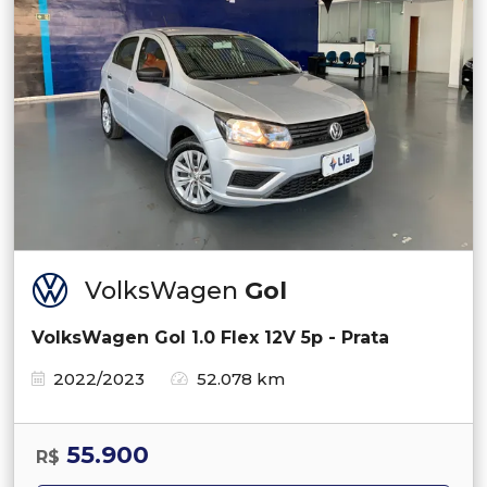
VolksWagen
Gol
VolksWagen Gol 1.0 Flex 12V 5p - Prata
2022/2023
52.078 km
55.900
R$