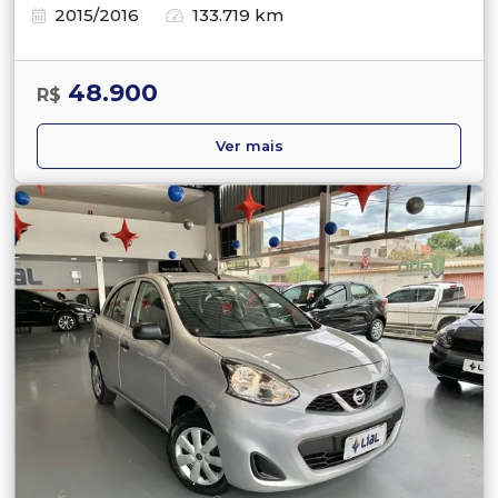
2015/2016
133.719 km
48.900
R$
Ver mais