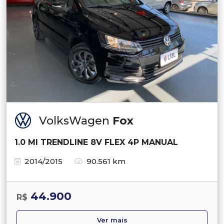
VolksWagen
Fox
1.0 MI TRENDLINE 8V FLEX 4P MANUAL
2014/2015
90.561 km
44.900
R$
Ver mais