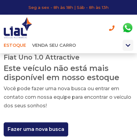
Seg a sex - 8h às 18h | Sáb - 8h às 13h
ESTOQUE
VENDA SEU CARRO
Fiat Uno 1.0 Attractive
Este veículo não está mais
disponível em nosso estoque
Você pode fazer uma nova busca ou entrar em
contato com nossa equipe para encontrar o veículo
dos seus sonhos!
Fazer uma nova busca