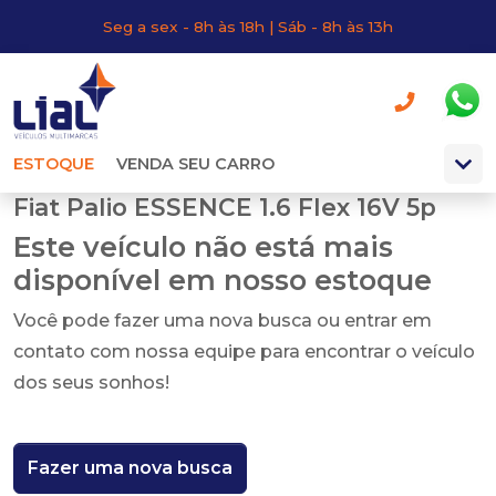
Seg a sex - 8h às 18h | Sáb - 8h às 13h
ESTOQUE
VENDA SEU CARRO
Fiat Palio ESSENCE 1.6 Flex 16V 5p
Este veículo não está mais
disponível em nosso estoque
Você pode fazer uma nova busca ou entrar em
contato com nossa equipe para encontrar o veículo
dos seus sonhos!
Fazer uma nova busca