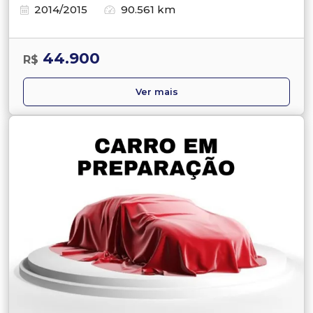
2014/2015
90.561 km
44.900
R$
Ver mais