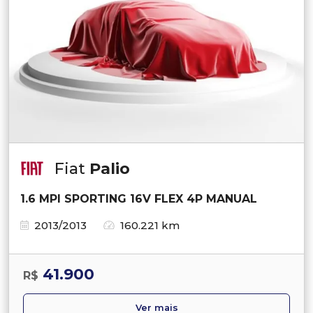
Fiat
Palio
1.6 MPI SPORTING 16V FLEX 4P MANUAL
2013/2013
160.221 km
41.900
R$
Ver mais