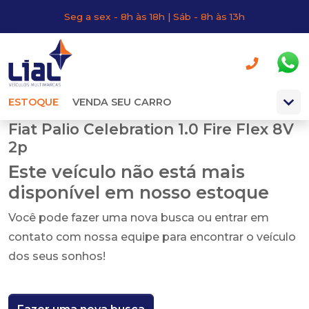
Seg a sex - 8h às 18h | Sáb - 8h às 13h
ESTOQUE
VENDA SEU CARRO
Fiat Palio Celebration 1.0 Fire Flex 8V
2p
Este veículo não está mais
disponível em nosso estoque
Você pode fazer uma nova busca ou entrar em
contato com nossa equipe para encontrar o veículo
dos seus sonhos!