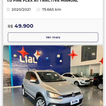
1.0 FIRE FLEX ATTRACTIVE MANUAL
2020/2021
75.665 km
49.900
R$
Ver mais