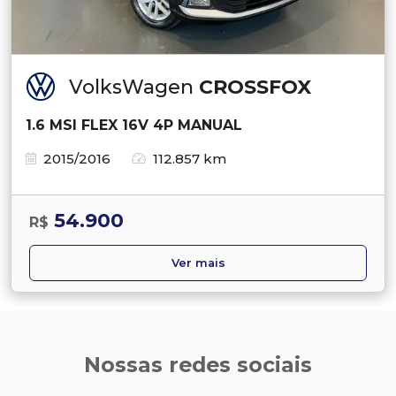
VolksWagen
CROSSFOX
1.6 MSI FLEX 16V 4P MANUAL
2015/2016
112.857 km
54.900
R$
Ver mais
Nossas redes sociais