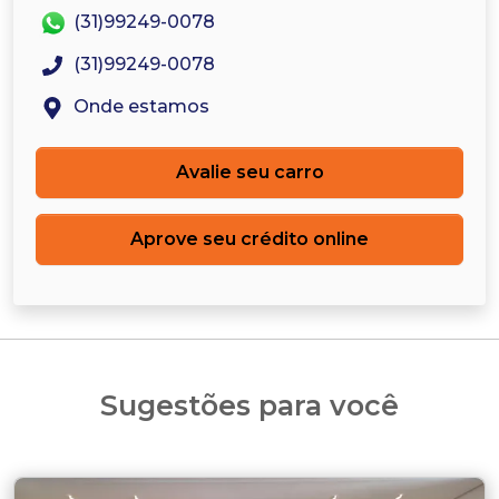
(31)99249-0078
(31)99249-0078
Onde estamos
Avalie seu carro
Aprove seu crédito online
Sugestões para você