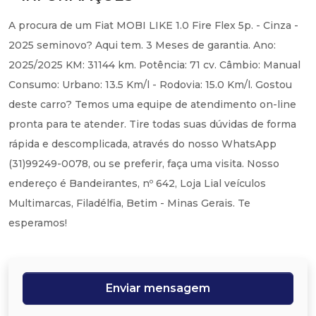
A procura de um Fiat MOBI LIKE 1.0 Fire Flex 5p. - Cinza -
2025 seminovo? Aqui tem. 3 Meses de garantia. Ano:
2025/2025 KM: 31144 km. Potência: 71 cv. Câmbio: Manual
Consumo: Urbano: 13.5 Km/l - Rodovia: 15.0 Km/l. Gostou
deste carro? Temos uma equipe de atendimento on-line
pronta para te atender. Tire todas suas dúvidas de forma
rápida e descomplicada, através do nosso WhatsApp
(31)99249-0078, ou se preferir, faça uma visita. Nosso
endereço é Bandeirantes, nº 642, Loja Lial veículos
Multimarcas, Filadélfia, Betim - Minas Gerais. Te
esperamos!
Enviar mensagem