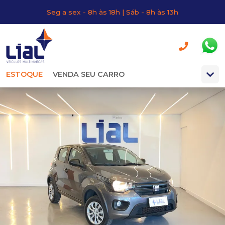
Seg a sex - 8h às 18h | Sáb - 8h às 13h
ESTOQUE
VENDA SEU CARRO