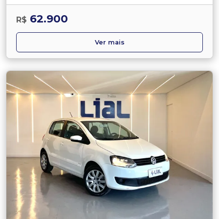
62.900
R$
Ver mais