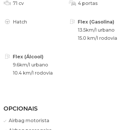
71 cv
4 portas
Hatch
Flex (Gasolina)
13.5km/l urbano
15.0 km/l rodovia
Flex (Álcool)
9.6km/l urbano
10.4 km/l rodovia
OPCIONAIS
Airbag motorista