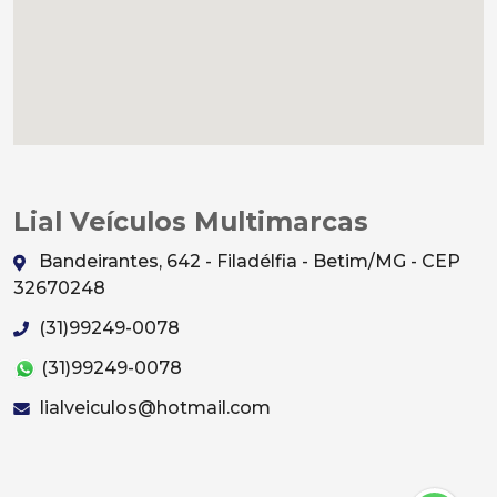
Lial Veículos Multimarcas
Bandeirantes, 642 - Filadélfia - Betim/MG - CEP
32670248
(31)99249-0078
(31)99249-0078
lialveiculos@hotmail.com