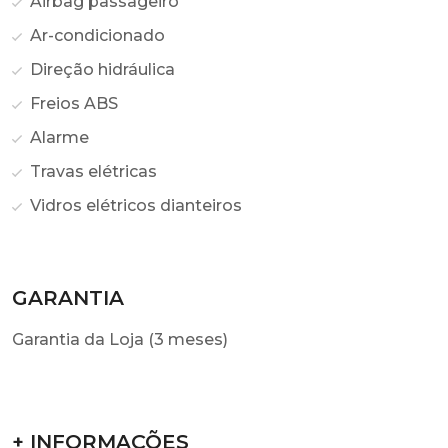
Airbag passageiro
Ar-condicionado
Direção hidráulica
Freios ABS
Alarme
Travas elétricas
Vidros elétricos dianteiros
GARANTIA
Garantia da Loja (3 meses)
+ INFORMAÇÕES