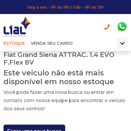
Seg a sex - 8h às 18h | Sáb - 8h às 13h
ESTOQUE
VENDA SEU CARRO
Fiat Grand Siena ATTRAC. 1.4 EVO
F.Flex 8V
Este veículo não está mais
disponível em nosso estoque
Você pode fazer uma nova busca ou entrar em
contato com nossa equipe para encontrar o veículo
dos seus sonhos!