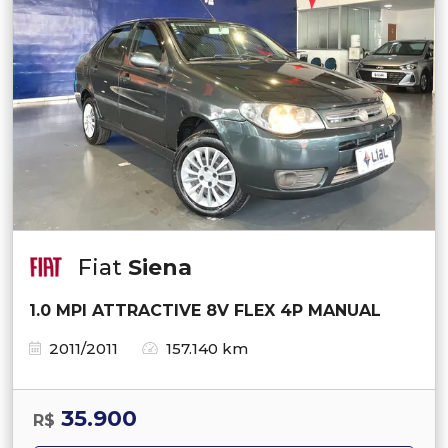
Fiat
Siena
1.0 MPI ATTRACTIVE 8V FLEX 4P MANUAL
2011/2011
157.140 km
35.900
R$