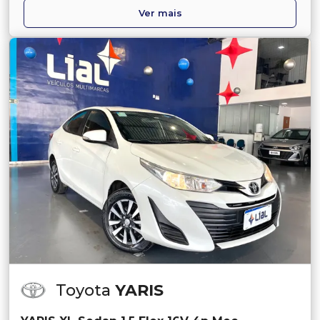
Ver mais
Toyota
YARIS