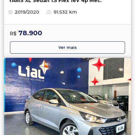
YARIS XL Sedan 1.5 Flex 16V 4p Mec.
2019/2020
91.532 km
78.900
R$
Ver mais