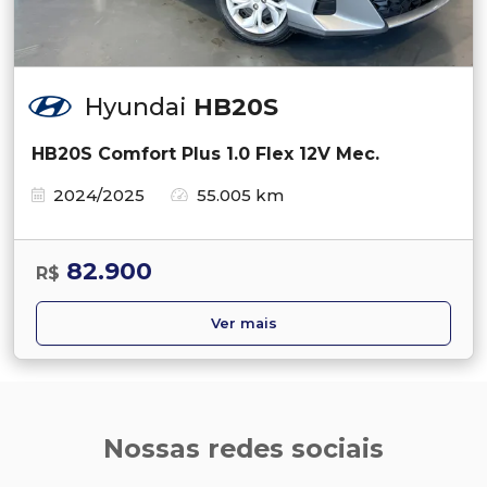
Hyundai
HB20S
HB20S Comfort Plus 1.0 Flex 12V Mec.
2024/2025
55.005 km
82.900
R$
Ver mais
Nossas redes sociais