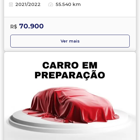
2021/2022
55.540 km
70.900
R$
Ver mais