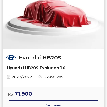
Hyundai
HB20S
Hyundai HB20S Evolution 1.0
2022/2022
55.950 km
71.900
R$
Ver mais