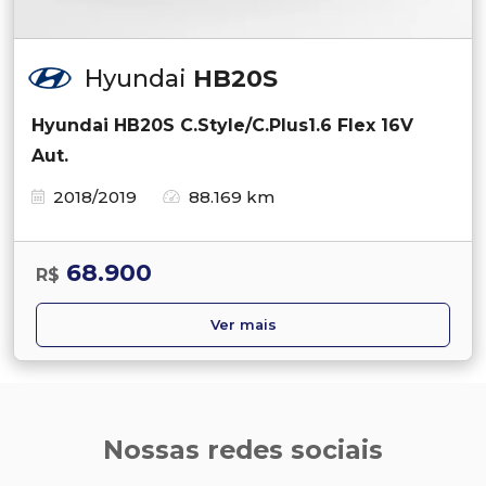
Hyundai
HB20S
Hyundai HB20S C.Style/C.Plus1.6 Flex 16V
Aut.
2018/2019
88.169 km
68.900
R$
Ver mais
Nossas redes sociais