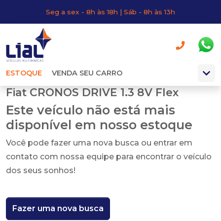
Seg a sex - 8h às 18h | Sáb - 8h às 13h
ESTOQUE
VENDA SEU CARRO
Fiat CRONOS DRIVE 1.3 8V Flex
Este veículo não está mais
disponível em nosso estoque
Você pode fazer uma nova busca ou entrar em
contato com nossa equipe para encontrar o veículo
dos seus sonhos!
Fazer uma nova busca