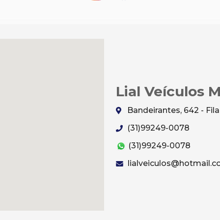
Lial Veículos 
Bandeirantes, 642 - Fi
(31)99249-0078
(31)99249-0078
lialveiculos@hotmail.