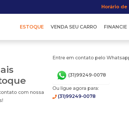
Horário de
ESTOQUE
VENDA SEU CARRO
FINANCIE
Entre em contato pelo Whatsapp
ais
(31)99249-0078
stoque
Ou ligue agora para:
 contato com nossa
(31)99249-0078
s!