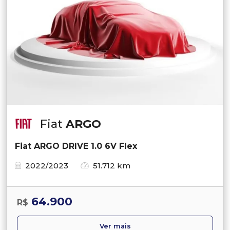
Fiat
ARGO
Fiat ARGO DRIVE 1.0 6V Flex
2022/2023
51.712 km
64.900
R$
Ver mais