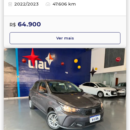
2022/2023
47.606 km
64.900
R$
Ver mais