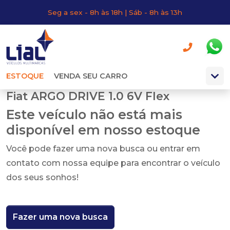
Seg a sex - 8h às 18h | Sáb - 8h às 13h
ESTOQUE
VENDA SEU CARRO
Fiat ARGO DRIVE 1.0 6V Flex
Este veículo não está mais
disponível em nosso estoque
Você pode fazer uma nova busca ou entrar em
contato com nossa equipe para encontrar o veículo
dos seus sonhos!
Fazer uma nova busca