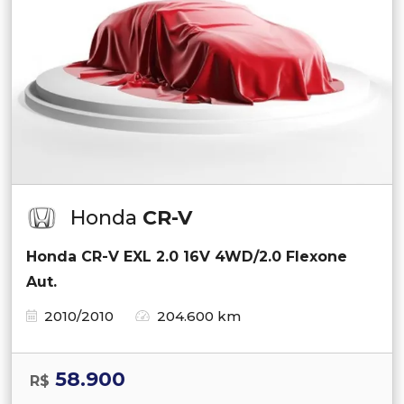
Honda
CR-V
Honda CR-V EXL 2.0 16V 4WD/2.0 Flexone
Aut.
2010/2010
204.600 km
58.900
R$