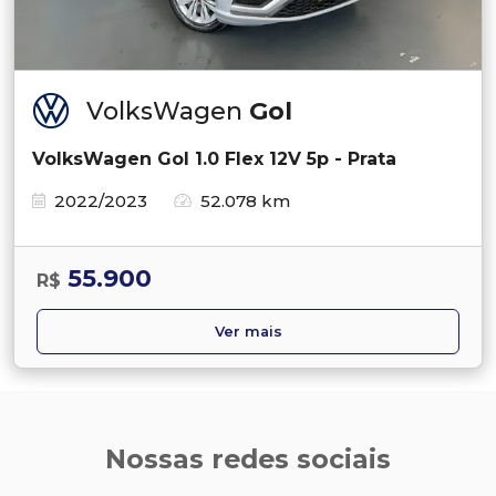
VolksWagen
Gol
VolksWagen Gol 1.0 Flex 12V 5p - Prata
2022/2023
52.078 km
55.900
R$
Ver mais
Nossas redes sociais