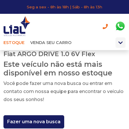
Seg a sex - 8h às 18h | Sáb - 8h às 13h
ESTOQUE
VENDA SEU CARRO
Fiat ARGO DRIVE 1.0 6V Flex
Este veículo não está mais
disponível em nosso estoque
Você pode fazer uma nova busca ou entrar em
contato com nossa equipe para encontrar o veículo
dos seus sonhos!
Fazer uma nova busca