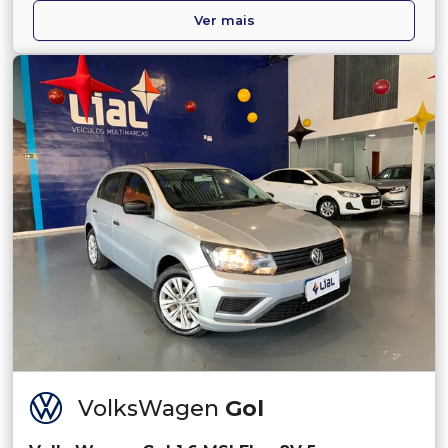
Ver mais
VolksWagen
Gol