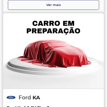
Ver mais
Ford
KA