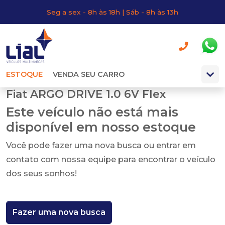
Seg a sex - 8h às 18h | Sáb - 8h às 13h
ESTOQUE
VENDA SEU CARRO
Fiat ARGO DRIVE 1.0 6V Flex
Este veículo não está mais
disponível em nosso estoque
Você pode fazer uma nova busca ou entrar em
contato com nossa equipe para encontrar o veículo
dos seus sonhos!
Fazer uma nova busca