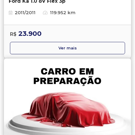
Ford Ka 1.0 8V Flex 3p
2011/2011
119.952 km
23.900
R$
Ver mais