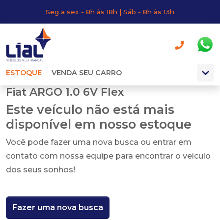
Seg a sex - 8h às 18h | Sáb - 8h às 13h
ESTOQUE
VENDA SEU CARRO
Fiat ARGO 1.0 6V Flex
Este veículo não está mais
disponível em nosso estoque
Você pode fazer uma nova busca ou entrar em
contato com nossa equipe para encontrar o veículo
dos seus sonhos!
Fazer uma nova busca