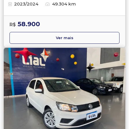
2023/2024
49.304 km
58.900
R$
Ver mais