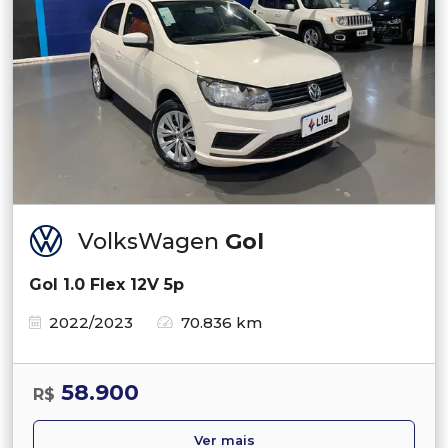
VolksWagen
Gol
Gol 1.0 Flex 12V 5p
2022/2023
70.836 km
58.900
R$
Ver mais