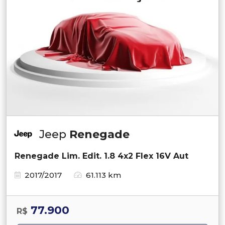
Jeep
Renegade
Renegade Lim. Edit. 1.8 4x2 Flex 16V Aut
2017/2017
61.113 km
77.900
R$