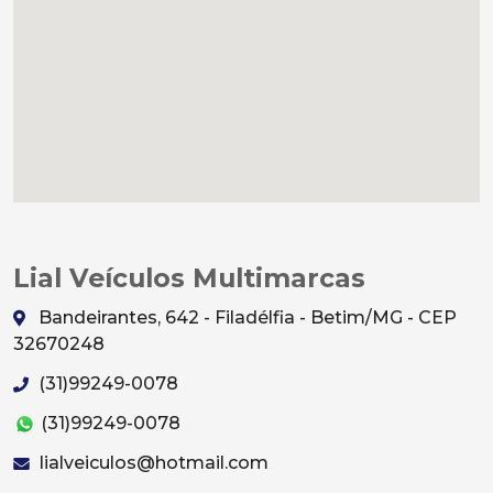
Lial Veículos Multimarcas
Bandeirantes, 642 - Filadélfia - Betim/MG - CEP
32670248
(31)99249-0078
(31)99249-0078
lialveiculos@hotmail.com