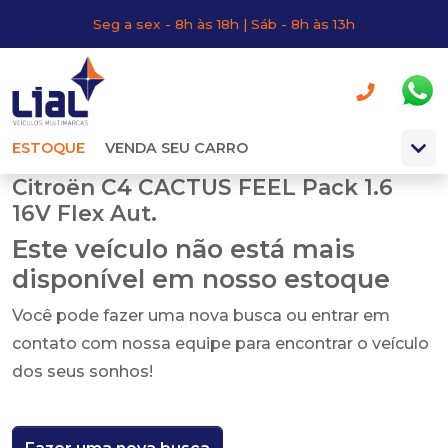
Seg a sex - 8h às 18h | Sáb - 8h às 13h
ESTOQUE
VENDA SEU CARRO
Citroën C4 CACTUS FEEL Pack 1.6
16V Flex Aut.
Este veículo não está mais
disponível em nosso estoque
Você pode fazer uma nova busca ou entrar em
contato com nossa equipe para encontrar o veículo
dos seus sonhos!